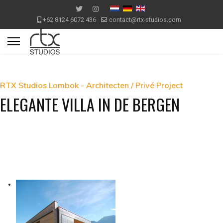
+62 8124 6072 436
contact@rtx-studios.com
RTX Studios Lombok - Architecten / Privé Project
ELEGANTE VILLA IN DE BERGEN