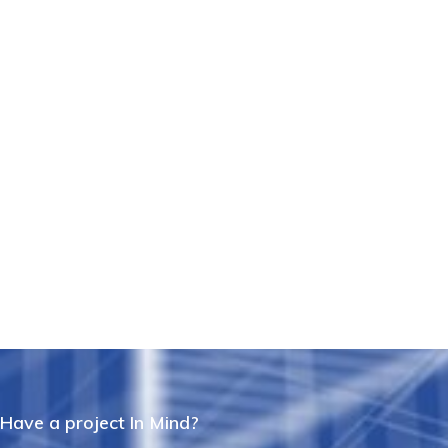
Have a project In Mind?