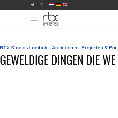
RTX Studios Lombok - Architecten - Projecten & Port
GEWELDIGE DINGEN DIE WE 
Mediterrane Villa