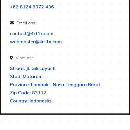
+62 8124 6072 436
Email ons :
contact@4rt1x.com
webmaster@4rt1x.com
Vindt ons:
Straat: Jl. Gili Layar II
Stad: Mataram
Province: Lombok - Nusa Tenggara Barat
Zip Code: 83117
Country: Indonesia