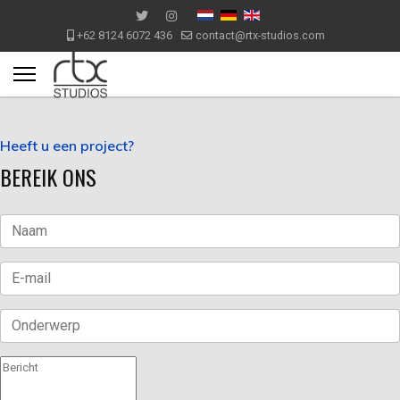
+62 8124 6072 436
contact@rtx-studios.com
Heeft u een project?
BEREIK ONS