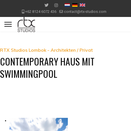
+62 8124 6072 436
contact@rtx-studios.com
RTX Studios Lombok - Architekten / Privat
CONTEMPORARY HAUS MIT
SWIMMINGPOOL